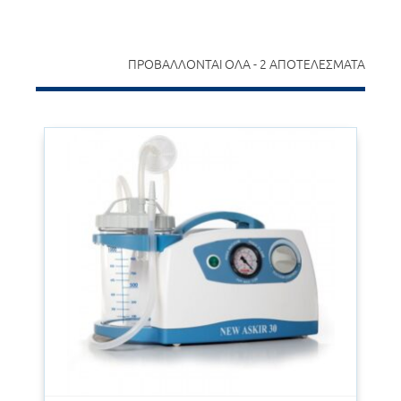
ΠΡΟΒΆΛΛΟΝΤΑΙ ΌΛΑ - 2 ΑΠΟΤΕΛΈΣΜΑΤΑ