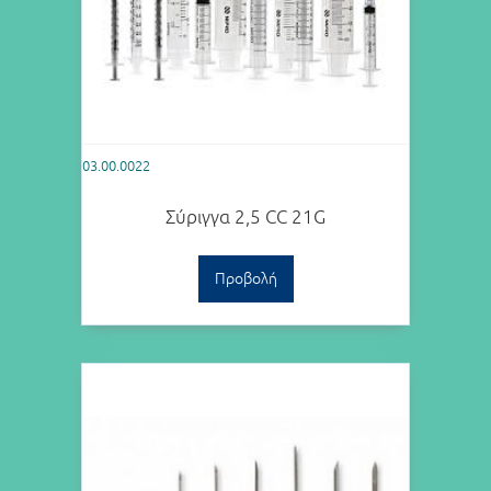
03.00.0022
Σύριγγα 2,5 CC 21G
Προβολή