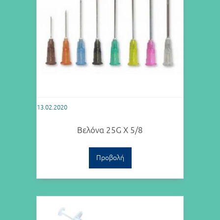
13.02.2020
Βελόνα 25G Χ 5/8
Προβολή