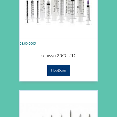
03.00.0005
Σύριγγα 20CC 21G
Προβολή