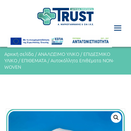
Αρχική σελίδα
/
ΑΝΑΛΩΣΙΜΟ ΥΛΙΚΟ
/
ΕΠΙΔΕΣΜΙΚΟ
ΥΛΙΚΟ
/
ΕΠΙΘΕΜΑΤΑ
/ Αυτοκόλλητα Επιθέματα NON-
WOVEN