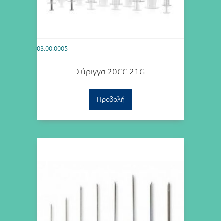
03.00.0005
Σύριγγα 20CC 21G
Προβολή