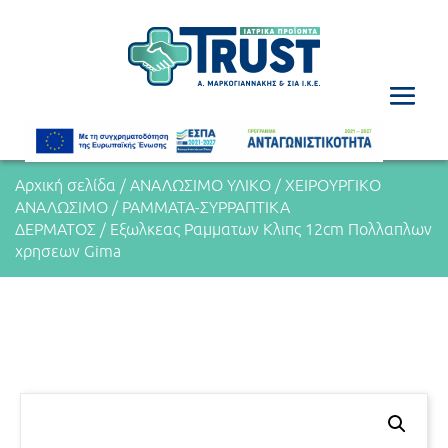
Αρχική σελίδα
/
ΑΝΑΛΩΣΙΜΟ ΥΛΙΚΟ
/
ΧΕΙΡΟΥΡΓΙΚΟ
ΑΝΑΛΩΣΙΜΟ
/
ΡΑΜΜΑΤΑ-ΣΥΡΡΑΠΤΙΚΑ
ΔΕΡΜΑΤΟΣ
/ Εξωλκεας Ραμματων Κλιπς 12cm Πολλαπλων
χρησεων Gima