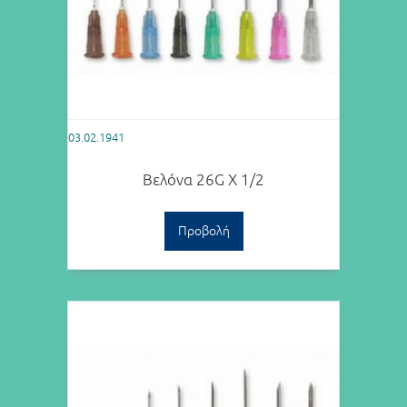
03.02.1941
Βελόνα 26G Χ 1/2
Προβολή