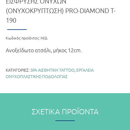
ΕΙΣΦΡΎΣΗΣ ΟΝΎΧΩΝ
(ΟΝΥΧΟΚΡΎΠΤΩΣΗ) PRO-DIAMOND T-
190
Κωδικός προϊόντος:
Μ/Δ
Ανοξείδωτο ατσάλι, μήκος 12cm.
ΚΑΤΗΓΟΡΊΕΣ:
SPA ΑΙΣΘΗΤΙΚΗ TATΤOO
,
ΕΡΓΑΛΕΙΑ
ΟΝΥΧΟΠΛΑΣΤΙΚΗΣ-ΠΟΔΟΛΟΓΙΑΣ
ΣΧΕΤΙΚΆ ΠΡΟΪΌΝΤΑ