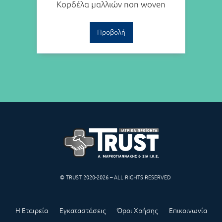
Κορδέλα μαλλιών non woven
Προβολή
© TRUST 2020-2026 – ALL RIGHTS RESERVED
Η Εταιρεία
Εγκαταστάσεις
Όροι Χρήσης
Επικοινωνία