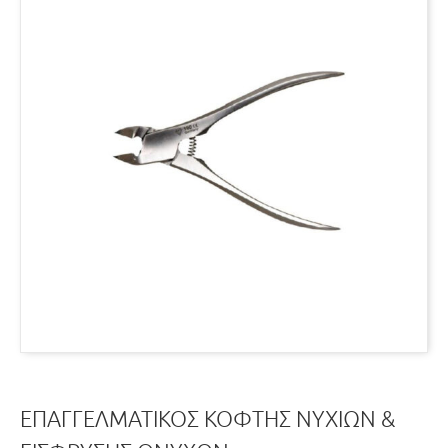
ΕΠΑΓΓΕΛΜΑΤΙΚΌΣ ΚΌΦΤΗΣ ΝΥΧΙΏΝ &