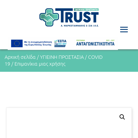
Αρχική σελίδα
/
ΥΓΙΕΙΝΗ ΠΡΟΣΤΑΣΙΑ
/
COVID
19
/ Επιμανίκια μιας χρήσης