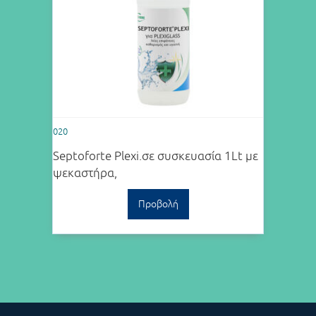
020
Septoforte Plexi.σε συσκευασία 1Lt με
ψεκαστήρα,
Προβολή