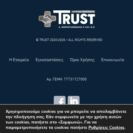
© TRUST 2020-2026 – ALL RIGHTS RESERVED
Η Εταιρεία
Εγκαταστάσεις
Όροι Χρήσης
Επικοινωνία
Αρ. ΓΕΜΗ: 77731727000
Χρησιμοποιούμε cookies για να μπορείτε να απολαμβάνετε
την πλοήγηση σας. Εάν συμφωνείτε με την χρήση αυτών
CREATED BY
IWORX
των cookies, πατήστε στο «Συμφωνώ». Για να
παραμετροποιήσετε τα cookies πατήστε
Ρυθμίσεις Cookies
.