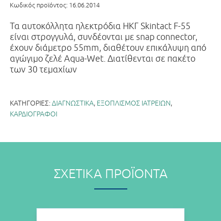
Κωδικός προϊόντος:
16.06.2014
Τα αυτοκόλλητα ηλεκτρόδια ΗΚΓ Skintact F-55
είναι στρογγυλά, συνδέονται με snap connector,
έχουν διάμετρο 55mm, διαθέτουν επικάλυψη από
αγώγιμο ζελέ Aqua-Wet. Διατίθενται σε πακέτο
των 30 τεμαχίων
ΚΑΤΗΓΟΡΊΕΣ:
ΔΙΑΓΝΩΣΤΙΚΑ
,
ΕΞΟΠΛΙΣΜΟΣ ΙΑΤΡΕΙΩΝ
,
ΚΑΡΔΙΟΓΡΑΦΟΙ
ΣΧΕΤΙΚΆ ΠΡΟΪΌΝΤΑ