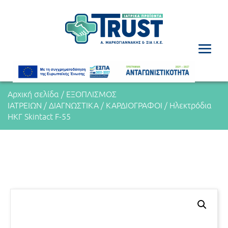
Αρχική σελίδα
/
ΕΞΟΠΛΙΣΜΟΣ
ΙΑΤΡΕΙΩΝ
/
ΔΙΑΓΝΩΣΤΙΚΑ
/
ΚΑΡΔΙΟΓΡΑΦΟΙ
/ Ηλεκτρόδια
ΗΚΓ Skintact F-55