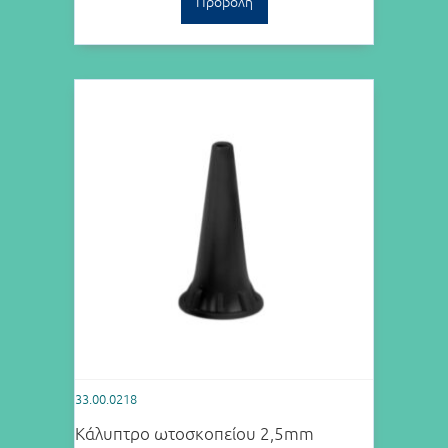
Προβολή
33.00.0218
Κάλυπτρο ωτοσκοπείου 2,5mm