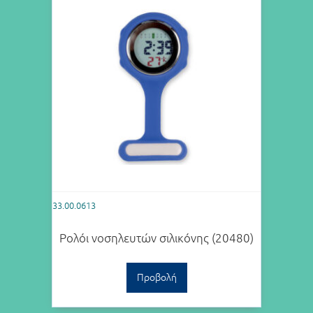
33.00.0613
Ρολόι νοσηλευτών σιλικόνης (20480)
Προβολή