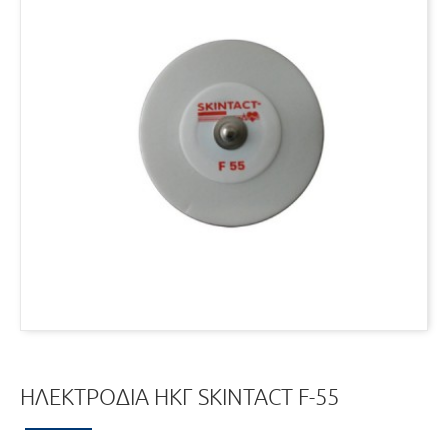
ΗΛΕΚΤΡΌΔΙΑ ΗΚΓ SKINTACT F-55