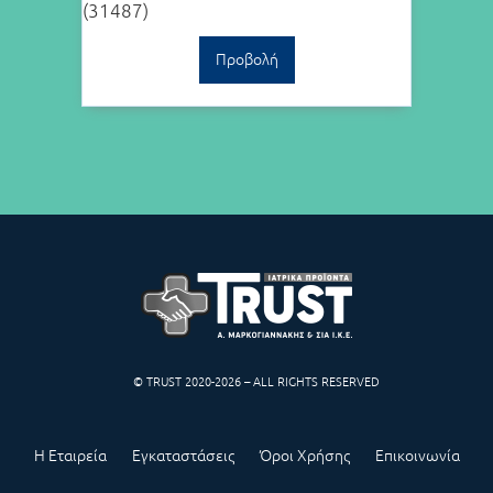
(31487)
Προβολή
© TRUST 2020-2026 – ALL RIGHTS RESERVED
Η Εταιρεία
Εγκαταστάσεις
Όροι Χρήσης
Επικοινωνία