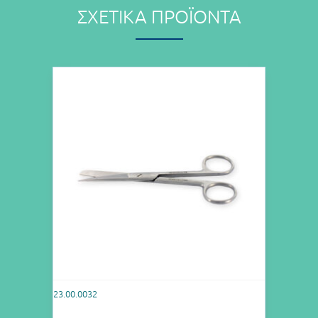
ΣΧΕΤΙΚΆ ΠΡΟΪΌΝΤΑ
23.00.0032