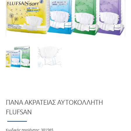
ΠΆΝΑ ΑΚΡΆΤΕΙΑΣ ΑΥΤΟΚΌΛΛΗΤΗ
FLUFSAN
Κωδικός προϊόντος:
301565