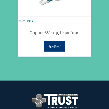
13.01.1937
Ουροσυλλέκτης Περιπάτου
Προβολή