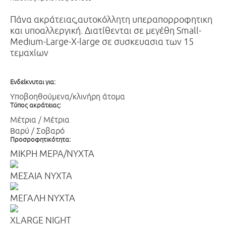
Πάνα ακράτειας,αυτοκόλλητη υπεραπορροφητικη
και υποαλλεργική. Διατίθενται σε μεγέθη Small-
Medium-Large-X-large σε συσκευασια των 15
τεμαχίων
Ενδείκνυται για:
Υποβοηθούμενα/κλινήρη άτομα
Τύπος ακράτειας:
Μέτρια / Μέτρια
Βαρύ / Σοβαρό
Προσροφητικότητα:
ΜΙΚΡΗ ΜΕΡΑ/ΝΥΧΤΑ
ΜΕΣΑΙΑ ΝΥΧΤΑ
ΜΕΓΑΛΗ ΝΥΧΤΑ
XLARGE NIGHT