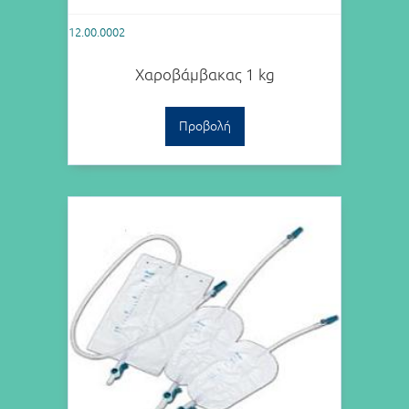
12.00.0002
Χαροβάμβακας 1 kg
Προβολή