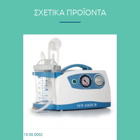
ΣΧΕΤΙΚΆ ΠΡΟΪΌΝΤΑ
19.00.0002