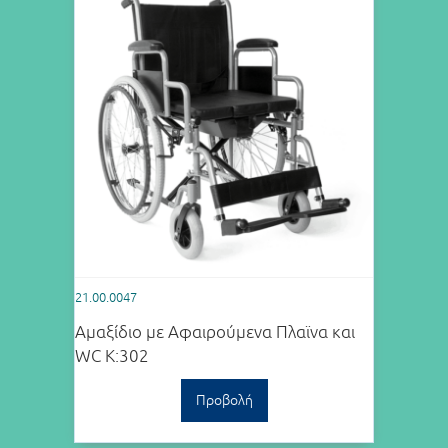
21.00.0047
Αμαξίδιο με Αφαιρούμενα Πλαϊνα και
WC K:302
Προβολή