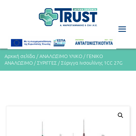
Αρχική σελίδα
/
ΑΝΑΛΩΣΙΜΟ ΥΛΙΚΟ
/
ΓΕΝΙΚΟ
ΑΝΑΛΩΣΙΜΟ
/
ΣΥΡΙΓΓΕΣ
/ Σύριγγα Ινσουλίνης 1CC 27G