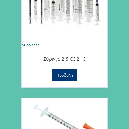
03.00.0022
Σύριγγα 2,5 CC 21G
Προβολή