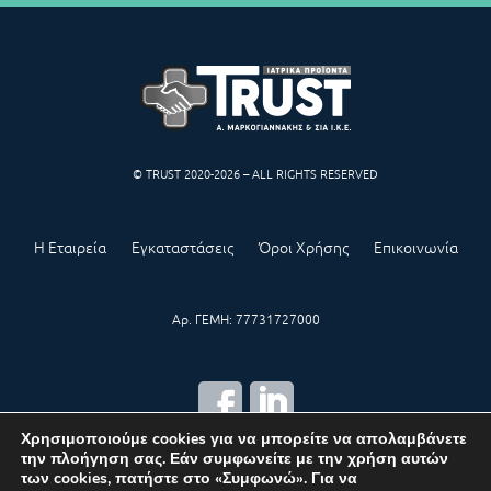
© TRUST 2020-2026 – ALL RIGHTS RESERVED
Η Εταιρεία
Εγκαταστάσεις
Όροι Χρήσης
Επικοινωνία
Αρ. ΓΕΜΗ: 77731727000
Χρησιμοποιούμε cookies για να μπορείτε να απολαμβάνετε
την πλοήγηση σας. Εάν συμφωνείτε με την χρήση αυτών
CREATED BY
IWORX
των cookies, πατήστε στο «Συμφωνώ». Για να