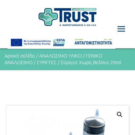
Αρχική σελίδα
/
ΑΝΑΛΩΣΙΜΟ ΥΛΙΚΟ
/
ΓΕΝΙΚΟ
ΑΝΑΛΩΣΙΜΟ
/
ΣΥΡΙΓΓΕΣ
/ Σύριγγα Χωρίς Βελόνα 20ml