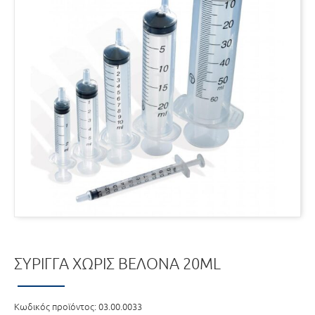
ΣΎΡΙΓΓΑ ΧΩΡΊΣ ΒΕΛΌΝΑ 20ML
Κωδικός προϊόντος:
03.00.0033