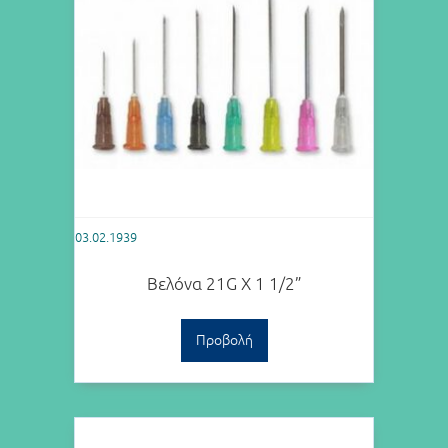
03.02.1939
Βελόνα 21G X 1 1/2”
Προβολή