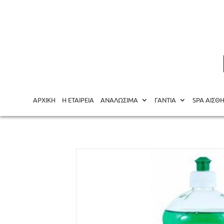
Αρχική σελίδα
/
ΥΓΙΕΙΝΗ ΠΡΟΣΤΑΣΙΑ
/
ΚΑΘΑΡΙΣΤΙΚΑ -
ΑΡΧΙΚΗ
Η ΕΤΑΙΡΕΙΑ
ΑΝΑΛΩΣΙΜΑ
ΓΑΝΤΙΑ
SPA ΑΙΣΘ