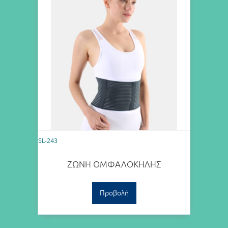
SL-243
ΖΩΝΗ ΟΜΦΑΛΟΚΗΛΗΣ
Προβολή