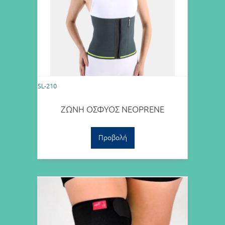
SL-210
ΖΩΝΗ ΟΣΦΥΟΣ NEOPRENE
Προβολή