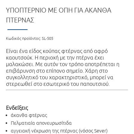
ΥΠΟΠΤΕΡΝΙΟ ΜΕ ΟΠΗ ΓΙΑ ΑΚΑΝΘΑ
ΠΤΕΡΝΑΣ
Κωδικός προϊόντος:
SL-505
Είναι ένα είδος κούπας φτέρνας από αφρό
καουτσούκ. Η περιοχή με την πτέρνα έχει
μαλακώσει. Με αυτόν τον τρόπο αποτρέπεται η
επιβάρυνση στο επίπονο σημείο. Χάρη στο
συγκολλητικό του χαρακτηριστικό, μπορεί να
στερεωθεί στο εσωτερικό του παπουτσιού.
Ενδείξεις
άκανθα φτέρνας
Πελματιαία απονευρωσίτιδα
αγγειακή νέκρωση της πτέρνας (νόσος Sever)