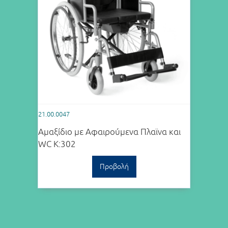
21.00.0047
Αμαξίδιο με Αφαιρούμενα Πλαϊνα και
WC K:302
Προβολή