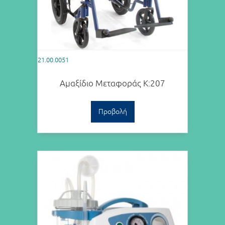
21.00.0051
Αμαξίδιο Μεταφοράς Κ:207
Προβολή