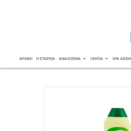
Αρχική σελίδα
/
ΥΓΙΕΙΝΗ ΠΡΟΣΤΑΣΙΑ
/
ΚΑΘΑΡΙΣΤΙΚΑ -
ΑΡΧΙΚΗ
Η ΕΤΑΙΡΕΙΑ
ΑΝΑΛΩΣΙΜΑ
ΓΑΝΤΙΑ
SPA ΑΙΣΘ