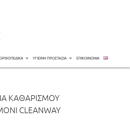
anway 500ml
ΟΡΘΟΠΕΔΙΚΑ
ΥΓΙΕΙΝΗ ΠΡΟΣΤΑΣΙΑ
ΕΠΙΚΟΙΝΩΝΙΑ
ΜΑ ΚΑΘΑΡΙΣΜΟΎ
ΜΌΝΙ CLEANWAY