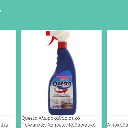
Α
Questo Χλωροκαθαριστικό
ltra
Πολλαπλών Χρήσεων Καθαριστικό
Λιποκαθα