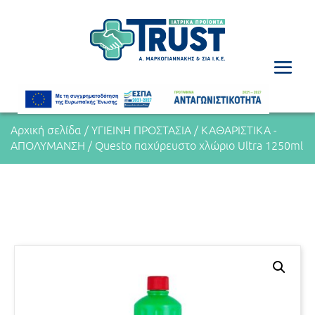
Αρχική σελίδα
/
ΥΓΙΕΙΝΗ ΠΡΟΣΤΑΣΙΑ
/
ΚΑΘΑΡΙΣΤΙΚΑ -
ΑΠΟΛΥΜΑΝΣΗ
/ Questo παχύρευστο χλώριο Ultra 1250ml