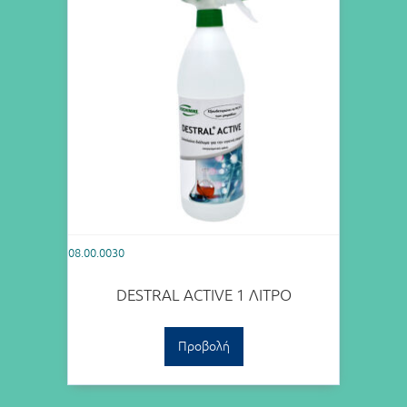
08.00.0030
DESTRAL ACTIVE 1 ΛΙΤΡΟ
Προβολή