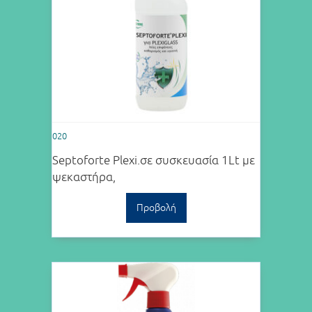
020
Septoforte Plexi.σε συσκευασία 1Lt με
ψεκαστήρα,
Προβολή