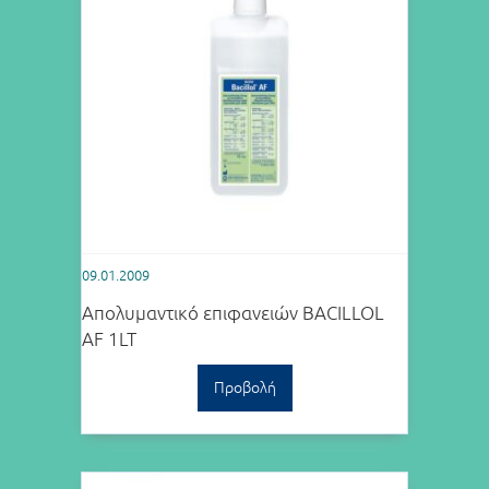
09.01.2009
Απολυμαντικό επιφανειών BACILLOL
AF 1LT
Προβολή