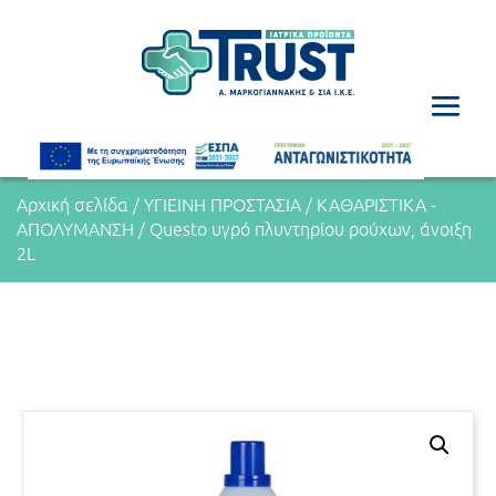
Αρχική σελίδα
/
ΥΓΙΕΙΝΗ ΠΡΟΣΤΑΣΙΑ
/
ΚΑΘΑΡΙΣΤΙΚΑ -
ΑΠΟΛΥΜΑΝΣΗ
/ Questo υγρό πλυντηρίου ρούχων, άνοιξη
2L