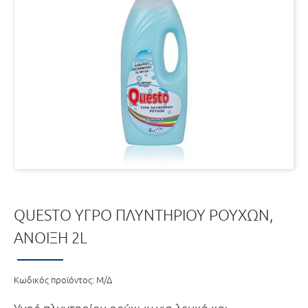
QUESTO ΥΓΡΌ ΠΛΥΝΤΗΡΊΟΥ ΡΟΎΧΩΝ,
ΆΝΟΙΞΗ 2L
Κωδικός προϊόντος:
Μ/Δ