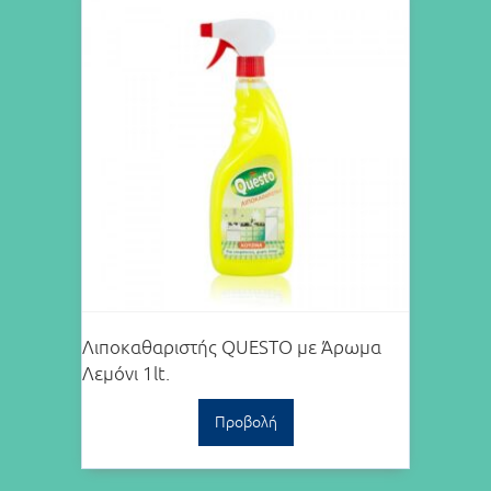
Λιποκαθαριστής QUESTO με Άρωμα
Λεμόνι 1lt.
Προβολή