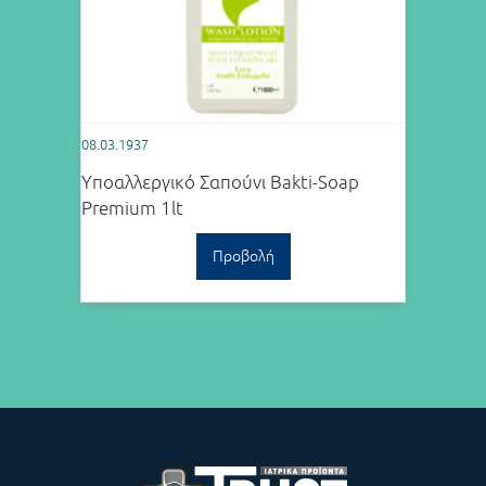
08.03.1937
Υποαλλεργικό Σαπούνι Bakti-Soap
Premium 1lt
Προβολή