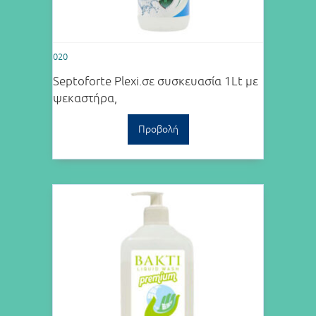
020
Septoforte Plexi.σε συσκευασία 1Lt με
ψεκαστήρα,
Προβολή