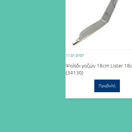
11.01.0107
Ψαλίδι γαζών 18cm Lister 18
(34130)
Προβολή