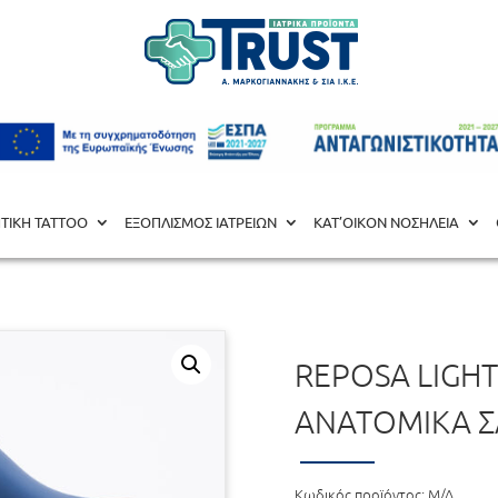
ΑΤΙΣΜΟΣ
/ Reposa Light 210 Unisex Ανατομικά Σαμπό Μπλέ
ΗΤΙΚΗ TATΤOO
ΕΞΟΠΛΙΣΜΟΣ ΙΑΤΡΕΙΩΝ
ΚΑΤ’ΟΙΚΟΝ ΝΟΣΗΛΕΙΑ
REPOSA LIGHT
ΑΝΑΤΟΜΙΚΆ 
Κωδικός προϊόντος:
Μ/Δ