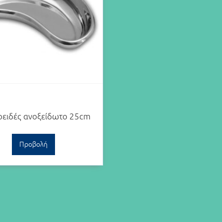
ειδές ανοξείδωτο 25cm
Προβολή