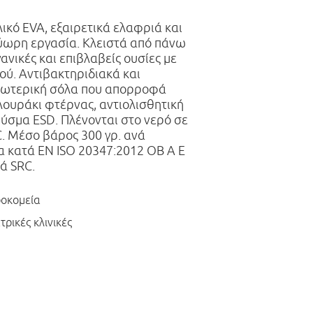
ικό EVA, εξαιρετικά ελαφριά και
λύωρη εργασία. Κλειστά από πάνω
ανικές και επιβλαβείς ουσίες με
ού. Αντιβακτηριδιακά και
εσωτερική σόλα που απορροφά
λουράκι φτέρνας, αντιολισθητική
βύσμα ESD. Πλένονται στο νερό σε
. Μέσο βάρος 300 γρ. ανά
α κατά EN ISO 20347:2012 OB A E
ά SRC.
ροκομεία
τρικές κλινικές