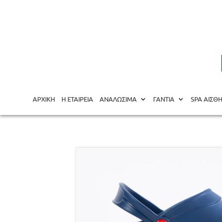
Αρχική σελίδα
/
ΕΞΟΠΛΙΣΜΟΣ ΙΑΤΡΕΙΩΝ
/
ΙΑΤΡΙΚΟΣ ΙΜ
ΑΡΧΙΚΗ
Η ΕΤΑΙΡΕΙΑ
ΑΝΑΛΩΣΙΜΑ
ΓΑΝΤΙΑ
SPA ΑΙΣΘ